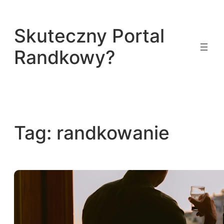
Przejdź
do
Skuteczny Portal
treści
Randkowy?
Tag:
randkowanie