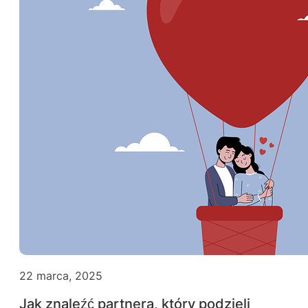
22 marca, 2025
Jak znaleźć partnera, który podzieli