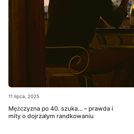
11 lipca, 2025
Mężczyzna po 40. szuka… – prawda i
mity o dojrzałym randkowaniu