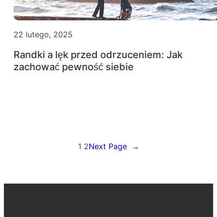
22 lutego, 2025
Randki a lęk przed odrzuceniem: Jak
zachować pewność siebie
1
2
Next Page
→