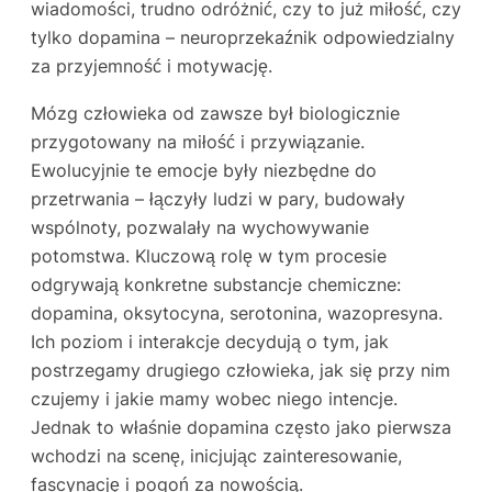
wiadomości, trudno odróżnić, czy to już miłość, czy
tylko dopamina – neuroprzekaźnik odpowiedzialny
za przyjemność i motywację.
Mózg człowieka od zawsze był biologicznie
przygotowany na miłość i przywiązanie.
Ewolucyjnie te emocje były niezbędne do
przetrwania – łączyły ludzi w pary, budowały
wspólnoty, pozwalały na wychowywanie
potomstwa. Kluczową rolę w tym procesie
odgrywają konkretne substancje chemiczne:
dopamina, oksytocyna, serotonina, wazopresyna.
Ich poziom i interakcje decydują o tym, jak
postrzegamy drugiego człowieka, jak się przy nim
czujemy i jakie mamy wobec niego intencje.
Jednak to właśnie dopamina często jako pierwsza
wchodzi na scenę, inicjując zainteresowanie,
fascynację i pogoń za nowością.