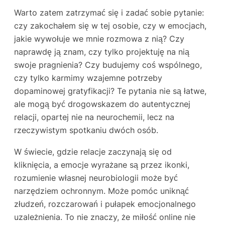
Warto zatem zatrzymać się i zadać sobie pytanie:
czy zakochałem się w tej osobie, czy w emocjach,
jakie wywołuje we mnie rozmowa z nią? Czy
naprawdę ją znam, czy tylko projektuję na nią
swoje pragnienia? Czy budujemy coś wspólnego,
czy tylko karmimy wzajemne potrzeby
dopaminowej gratyfikacji? Te pytania nie są łatwe,
ale mogą być drogowskazem do autentycznej
relacji, opartej nie na neurochemii, lecz na
rzeczywistym spotkaniu dwóch osób.
W świecie, gdzie relacje zaczynają się od
kliknięcia, a emocje wyrażane są przez ikonki,
rozumienie własnej neurobiologii może być
narzędziem ochronnym. Może pomóc uniknąć
złudzeń, rozczarowań i pułapek emocjonalnego
uzależnienia. To nie znaczy, że miłość online nie