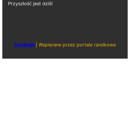
Przyszłość jest dziś!
DonMajk
|
Wspierane przez portale randkowe