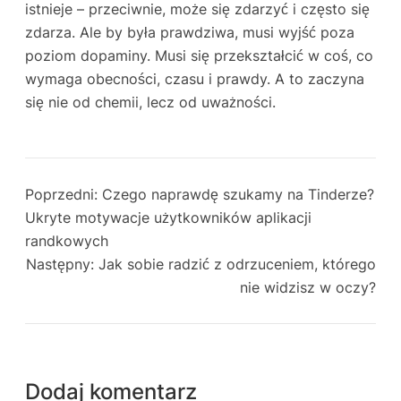
istnieje – przeciwnie, może się zdarzyć i często się
zdarza. Ale by była prawdziwa, musi wyjść poza
poziom dopaminy. Musi się przekształcić w coś, co
wymaga obecności, czasu i prawdy. A to zaczyna
się nie od chemii, lecz od uważności.
Poprzedni:
Czego naprawdę szukamy na Tinderze?
Ukryte motywacje użytkowników aplikacji
randkowych
Następny:
Jak sobie radzić z odrzuceniem, którego
nie widzisz w oczy?
Dodaj komentarz