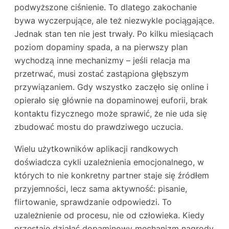
podwyższone ciśnienie. To dlatego zakochanie
bywa wyczerpujące, ale też niezwykle pociągające.
Jednak stan ten nie jest trwały. Po kilku miesiącach
poziom dopaminy spada, a na pierwszy plan
wychodzą inne mechanizmy – jeśli relacja ma
przetrwać, musi zostać zastąpiona głębszym
przywiązaniem. Gdy wszystko zaczęło się online i
opierało się głównie na dopaminowej euforii, brak
kontaktu fizycznego może sprawić, że nie uda się
zbudować mostu do prawdziwego uczucia.
Wielu użytkowników aplikacji randkowych
doświadcza cykli uzależnienia emocjonalnego, w
których to nie konkretny partner staje się źródłem
przyjemności, lecz sama aktywność: pisanie,
flirtowanie, sprawdzanie odpowiedzi. To
uzależnienie od procesu, nie od człowieka. Kiedy
przestaje działać dopaminowy mechanizm nagrody