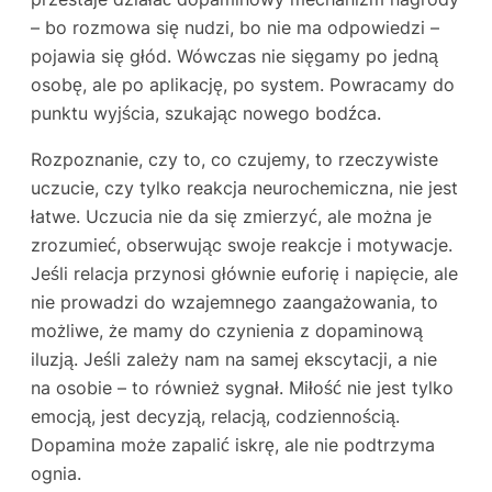
– bo rozmowa się nudzi, bo nie ma odpowiedzi –
pojawia się głód. Wówczas nie sięgamy po jedną
osobę, ale po aplikację, po system. Powracamy do
punktu wyjścia, szukając nowego bodźca.
Rozpoznanie, czy to, co czujemy, to rzeczywiste
uczucie, czy tylko reakcja neurochemiczna, nie jest
łatwe. Uczucia nie da się zmierzyć, ale można je
zrozumieć, obserwując swoje reakcje i motywacje.
Jeśli relacja przynosi głównie euforię i napięcie, ale
nie prowadzi do wzajemnego zaangażowania, to
możliwe, że mamy do czynienia z dopaminową
iluzją. Jeśli zależy nam na samej ekscytacji, a nie
na osobie – to również sygnał. Miłość nie jest tylko
emocją, jest decyzją, relacją, codziennością.
Dopamina może zapalić iskrę, ale nie podtrzyma
ognia.