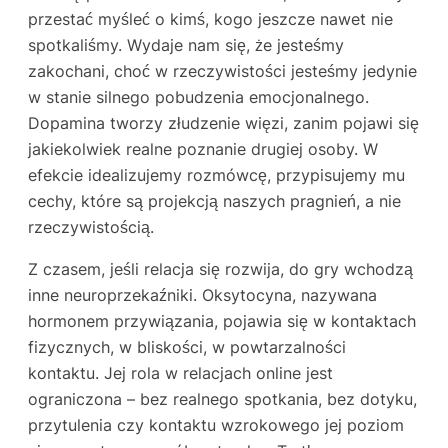
przestać myśleć o kimś, kogo jeszcze nawet nie
spotkaliśmy. Wydaje nam się, że jesteśmy
zakochani, choć w rzeczywistości jesteśmy jedynie
w stanie silnego pobudzenia emocjonalnego.
Dopamina tworzy złudzenie więzi, zanim pojawi się
jakiekolwiek realne poznanie drugiej osoby. W
efekcie idealizujemy rozmówcę, przypisujemy mu
cechy, które są projekcją naszych pragnień, a nie
rzeczywistością.
Z czasem, jeśli relacja się rozwija, do gry wchodzą
inne neuroprzekaźniki. Oksytocyna, nazywana
hormonem przywiązania, pojawia się w kontaktach
fizycznych, w bliskości, w powtarzalności
kontaktu. Jej rola w relacjach online jest
ograniczona – bez realnego spotkania, bez dotyku,
przytulenia czy kontaktu wzrokowego jej poziom