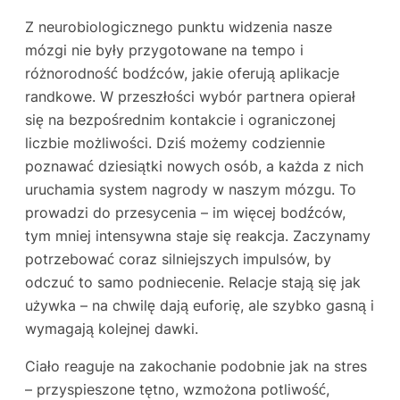
Z neurobiologicznego punktu widzenia nasze
mózgi nie były przygotowane na tempo i
różnorodność bodźców, jakie oferują aplikacje
randkowe. W przeszłości wybór partnera opierał
się na bezpośrednim kontakcie i ograniczonej
liczbie możliwości. Dziś możemy codziennie
poznawać dziesiątki nowych osób, a każda z nich
uruchamia system nagrody w naszym mózgu. To
prowadzi do przesycenia – im więcej bodźców,
tym mniej intensywna staje się reakcja. Zaczynamy
potrzebować coraz silniejszych impulsów, by
odczuć to samo podniecenie. Relacje stają się jak
używka – na chwilę dają euforię, ale szybko gasną i
wymagają kolejnej dawki.
Ciało reaguje na zakochanie podobnie jak na stres
– przyspieszone tętno, wzmożona potliwość,