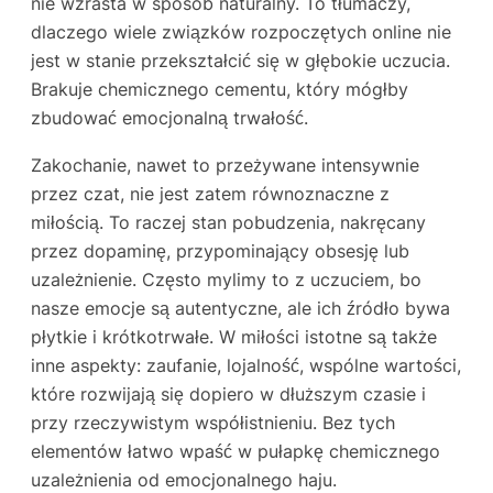
nie wzrasta w sposób naturalny. To tłumaczy,
dlaczego wiele związków rozpoczętych online nie
jest w stanie przekształcić się w głębokie uczucia.
Brakuje chemicznego cementu, który mógłby
zbudować emocjonalną trwałość.
Zakochanie, nawet to przeżywane intensywnie
przez czat, nie jest zatem równoznaczne z
miłością. To raczej stan pobudzenia, nakręcany
przez dopaminę, przypominający obsesję lub
uzależnienie. Często mylimy to z uczuciem, bo
nasze emocje są autentyczne, ale ich źródło bywa
płytkie i krótkotrwałe. W miłości istotne są także
inne aspekty: zaufanie, lojalność, wspólne wartości,
które rozwijają się dopiero w dłuższym czasie i
przy rzeczywistym współistnieniu. Bez tych
elementów łatwo wpaść w pułapkę chemicznego
uzależnienia od emocjonalnego haju.