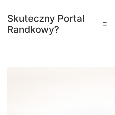
Przejdź
do
Skuteczny Portal
treści
Randkowy?