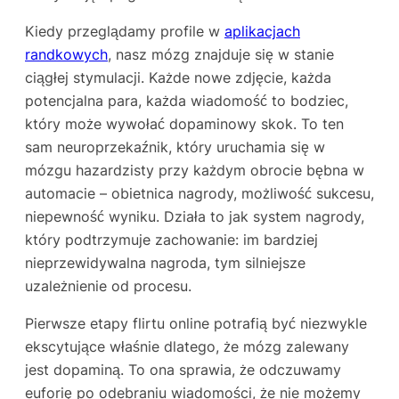
Kiedy przeglądamy profile w
aplikacjach
randkowych
, nasz mózg znajduje się w stanie
ciągłej stymulacji. Każde nowe zdjęcie, każda
potencjalna para, każda wiadomość to bodziec,
który może wywołać dopaminowy skok. To ten
sam neuroprzekaźnik, który uruchamia się w
mózgu hazardzisty przy każdym obrocie bębna w
automacie – obietnica nagrody, możliwość sukcesu,
niepewność wyniku. Działa to jak system nagrody,
który podtrzymuje zachowanie: im bardziej
nieprzewidywalna nagroda, tym silniejsze
uzależnienie od procesu.
Pierwsze etapy flirtu online potrafią być niezwykle
ekscytujące właśnie dlatego, że mózg zalewany
jest dopaminą. To ona sprawia, że odczuwamy
euforię po odebraniu wiadomości, że nie możemy