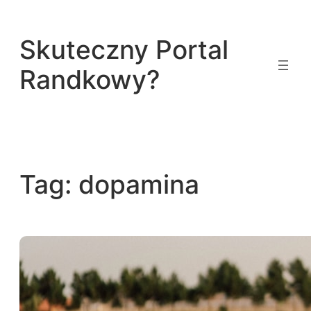
Przejdź
do
Skuteczny Portal
treści
Randkowy?
Tag:
dopamina