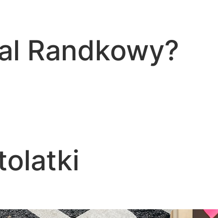
tal Randkowy?
tolatki