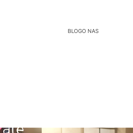
BLOG
O NAS