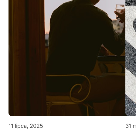
11 lipca, 2025
31 