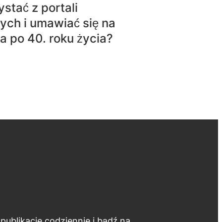
ystać z portali
ch i umawiać się na
a po 40. roku życia?
publikacje codziennie i bądź na