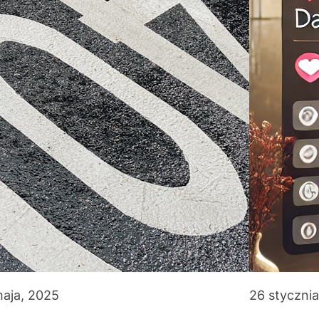
maja, 2025
26 styczni