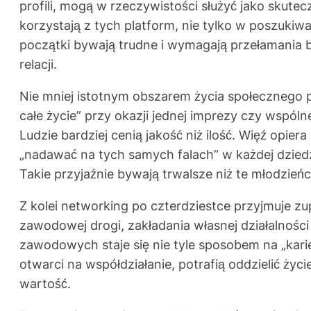
profili, mogą w rzeczywistości służyć jako skut
korzystają z tych platform, nie tylko w poszukiw
początki bywają trudne i wymagają przełamania b
relacji.
Nie mniej istotnym obszarem życia społecznego p
całe życie” przy okazji jednej imprezy czy wspólne
Ludzie bardziej cenią jakość niż ilość. Więź opi
„nadawać na tych samych falach” w każdej dziedz
Takie przyjaźnie bywają trwalsze niż te młodzień
Z kolei networking po czterdziestce przyjmuje zu
zawodowej drogi, zakładania własnej działalności
zawodowych staje się nie tyle sposobem na „karie
otwarci na współdziałanie, potrafią oddzielić życ
wartość.