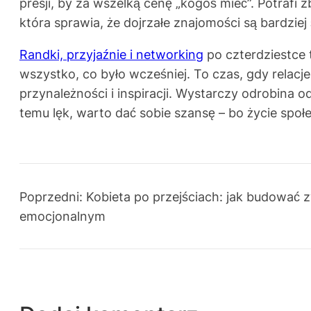
presji, by za wszelką cenę „kogoś mieć”. Potrafi 
która sprawia, że dojrzałe znajomości są bardziej
Randki, przyjaźnie i networking
po czterdziestce 
wszystko, co było wcześniej. To czas, gdy relacje
przynależności i inspiracji. Wystarczy odrobina
temu lęk, warto dać sobie szansę – bo życie społe
Poprzedni:
Kobieta po przejściach: jak budować 
emocjonalnym