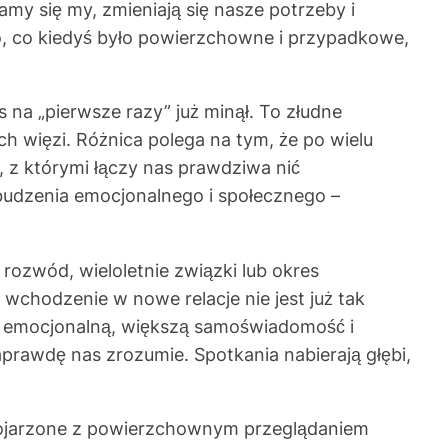
my się my, zmieniają się nasze potrzeby i
 To, co kiedyś było powierzchowne i przypadkowe,
na „pierwsze razy” już minął. To złudne
 więzi. Różnica polega na tym, że po wielu
, z którymi łączy nas prawdziwa nić
zebudzenia emocjonalnego i społecznego –
ozwód, wieloletnie związki lub okres
o wchodzenie w nowe relacje nie jest już tak
ść emocjonalną, większą samoświadomość i
prawdę nas zrozumie. Spotkania nabierają głębi,
 kojarzone z powierzchownym przeglądaniem