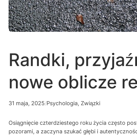
Randki, przyjaź
nowe oblicze re
31 maja, 2025
/
Psychologia
, 
Związki
Osiągnięcie czterdziestego roku życia często pos
pozorami, a zaczyna szukać głębi i autentyczności