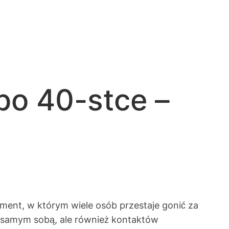
 po 40-stce –
oment, w którym wiele osób przestaje gonić za
i z samym sobą, ale również kontaktów