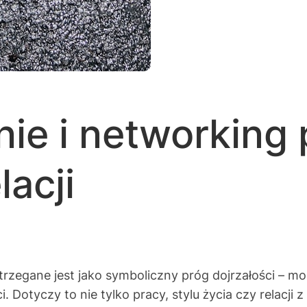
nie i networking
lacji
trzegane jest jako symboliczny próg dojrzałości – m
. Dotyczy to nie tylko pracy, stylu życia czy relacj