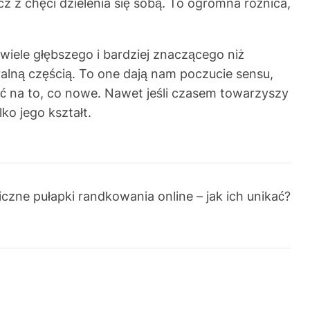
cz z chęci dzielenia się sobą. To ogromna różnica,
wiele głębszego i bardziej znaczącego niż
gralną częścią. To one dają nam poczucie sensu,
ść na to, co nowe. Nawet jeśli czasem towarzyszy
ko jego kształt.
czne pułapki randkowania online – jak ich unikać?