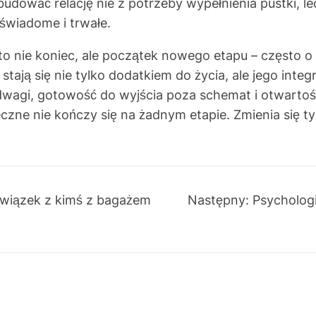
zbudować relację nie z potrzeby wypełnienia pustki, le
 świadome i trwałe.
to nie koniec, ale początek nowego etapu – często o 
 stają się nie tylko dodatkiem do życia, ale jego inte
 odwagi, gotowość do wyjścia poza schemat i otwarto
czne nie kończy się na żadnym etapie. Zmienia się tyl
związek z kimś z bagażem
Następny:
Psychologi