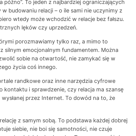
 późno”. To jeden z najbardziej ograniczających
w budowaniu relacji – o ile sami nie uczynimy z
piero wtedy może wchodzić w relacje bez fałszu.
trznych lęków czy uprzedzeń.
którymi porozmawiamy tylko raz, a mimo to
ale z silnym emocjonalnym fundamentem. Można
zwolić sobie na otwartość, nie zamykać się w
ego życia coś innego.
rtale randkowe oraz inne narzędzia cyfrowe
kontaktu i sprawdzenie, czy relacja ma szansę
 wysłanej przez Internet. To dowód na to, że
o relację z samym sobą. To podstawa każdej dobrej
je siebie, nie boi się samotności, nie czuje