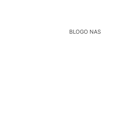
BLOG
O NAS