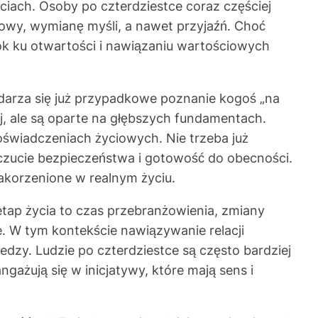
ciach. Osoby po czterdziestce coraz częściej
mowy, wymianę myśli, a nawet przyjaźń. Choć
rok ku otwartości i nawiązaniu wartościowych
zdarza się już przypadkowe poznanie kogoś „na
iej, ale są oparte na głębszych fundamentach.
doświadczeniach życiowych. Nie trzeba już
oczucie bezpieczeństwa i gotowość do obecności.
zakorzenione w realnym życiu.
 etap życia to czas przebranżowienia, zmiany
e. W tym kontekście nawiązywanie relacji
edzy. Ludzie po czterdziestce są często bardziej
gażują się w inicjatywy, które mają sens i