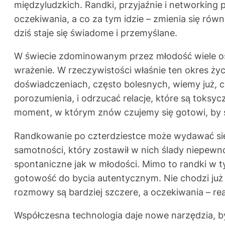
międzyludzkich. Randki, przyjaźnie i networking 
oczekiwania, a co za tym idzie – zmienia się rów
dziś staje się świadome i przemyślane.
W świecie zdominowanym przez młodość wiele osób
wrażenie. W rzeczywistości właśnie ten okres ży
doświadczeniach, często bolesnych, wiemy już, c
porozumienia, i odrzucać relacje, które są toksy
moment, w którym znów czujemy się gotowi, by s
Randkowanie po czterdziestce może wydawać się 
samotności, który zostawił w nich ślady niepewnośc
spontaniczne jak w młodości. Mimo to randki w 
gotowość do bycia autentycznym. Nie chodzi już 
rozmowy są bardziej szczere, a oczekiwania – rea
Współczesna technologia daje nowe narzędzia, b