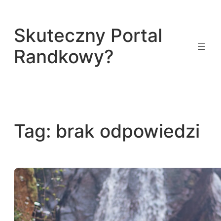
Przejdź
do
Skuteczny Portal
treści
Randkowy?
Tag:
brak odpowiedzi