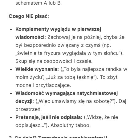
schematem A lub B.
Czego NIE pisać:
Komplementy wyglądu w pierwszej
wiadomości:
Zachowaj je na później, chyba że
był bezpośrednio związany z czymś (np.
„świetnie ta fryzura wyglądała w tym słońcu”).
Skup się na osobowości i czasie.
Wielkie wyznania:
(„To była najlepsza randka w
moim życiu”, „Już za tobą tęsknię”). To zbyt
mocne i przytłaczające.
Wiadomość wymagająca natychmiastowej
decyzji:
(„Więc umawiamy się na sobotę?”). Daj
przestrzeń.
Pretensje, jeśli nie odpisała:
(„Widzę, że nie
odpisujesz…”). Absolutny taboo.