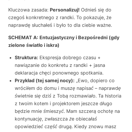
Kluczowa zasada:
Personalizuj!
Odnieś się do
czegoś konkretnego z randki. To pokazuje, że
naprawdę słuchałeś i było to dla ciebie ważne.
SCHEMAT A: Entuzjastyczny i Bezpośredni (gdy
zielone światło i iskra)
Struktura:
Ekspresja dobrego czasu +
nawiązanie do konkretu z randki + jasna
deklaracja chęci ponownego spotkania.
Przykład (tej samej nocy):
„Ewo, dopiero co
wróciłem do domu i muszę napisać – naprawdę
świetnie się dziś z Tobą rozmawiało. Ta historia
z twoim kotem i projektorem jeszcze długo
będzie mnie śmieszyć. Mam szczerą ochotę na
kontynuację, zwłaszcza że obiecałaś
opowiedzieć część drugą. Kiedy znowu masz