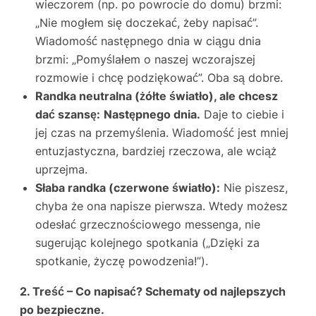
wieczorem (np. po powrocie do domu) brzmi:
„Nie mogłem się doczekać, żeby napisać”.
Wiadomość następnego dnia w ciągu dnia
brzmi: „Pomyślałem o naszej wczorajszej
rozmowie i chcę podziękować”. Oba są dobre.
Randka neutralna (żółte światło), ale chcesz
dać szansę:
Następnego dnia.
Daje to ciebie i
jej czas na przemyślenia. Wiadomość jest mniej
entuzjastyczna, bardziej rzeczowa, ale wciąż
uprzejma.
Słaba randka (czerwone światło):
Nie piszesz,
chyba że ona napisze pierwsza. Wtedy możesz
odesłać grzecznościowego messenga, nie
sugerując kolejnego spotkania („Dzięki za
spotkanie, życzę powodzenia!”).
2. Treść – Co napisać? Schematy od najlepszych
po bezpieczne.