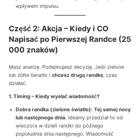
wpływem impulsu.
Część 2: Akcja – Kiedy i CO
Napisać po Pierwszej Randce (25
000 znaków)
Masz analizę. Podejmujesz decyzję. Jeśli zielone
lub żółte światło i
chcesz drugą randkę
, czas
działać.
1. Timing – Kiedy wysłać wiadomość?
Dobra randka (zielone światło):
Tej samej nocy
lub następnego dnia.
Idealny przedział to od
wieczora w dzień randki do późnego
popołudnia dnia następnego. Wiadomość