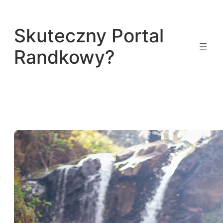
Przejdź
do
Skuteczny Portal
treści
Randkowy?