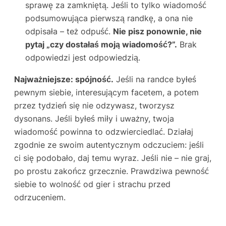
sprawę za zamkniętą. Jeśli to tylko wiadomość
podsumowująca pierwszą randkę, a ona nie
odpisała – też odpuść.
Nie pisz ponownie, nie
pytaj „czy dostałaś moją wiadomość?”.
Brak
odpowiedzi jest odpowiedzią.
Najważniejsze: spójność.
Jeśli na randce byłeś
pewnym siebie, interesującym facetem, a potem
przez tydzień się nie odzywasz, tworzysz
dysonans. Jeśli byłeś miły i uważny, twoja
wiadomość powinna to odzwierciedlać. Działaj
zgodnie ze swoim autentycznym odczuciem: jeśli
ci się podobało, daj temu wyraz. Jeśli nie – nie graj,
po prostu zakończ grzecznie. Prawdziwa pewność
siebie to wolność od gier i strachu przed
odrzuceniem.