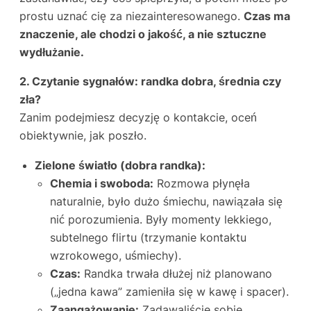
prostu uznać cię za niezainteresowanego.
Czas ma
znaczenie, ale chodzi o jakość, a nie sztuczne
wydłużanie.
2. Czytanie sygnałów: randka dobra, średnia czy
zła?
Zanim podejmiesz decyzję o kontakcie, oceń
obiektywnie, jak poszło.
Zielone światło (dobra randka):
Chemia i swoboda:
Rozmowa płynęła
naturalnie, było dużo śmiechu, nawiązała się
nić porozumienia. Były momenty lekkiego,
subtelnego flirtu (trzymanie kontaktu
wzrokowego, uśmiechy).
Czas:
Randka trwała dłużej niż planowano
(„jedna kawa” zamieniła się w kawę i spacer).
Zaangażowanie:
Zadawaliście sobie