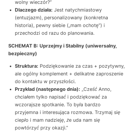
wolny wieczór?”
Dlaczego działa:
Jest natychmiastowy
(entuzjazm), personalizowany (konkretna
historia), pewny siebie („mam ochotę”) i
przechodzi od razu do planowania.
SCHEMAT B: Uprzejmy i Stabilny (uniwersalny,
bezpieczny)
Struktura:
Podziękowanie za czas + pozytywny,
ale ogólny komplement + delikatne zaproszenie
do kontaktu w przyszłości.
Przykład (następnego dnia):
„Cześć Anno,
chciałem tylko napisać i podziękować za
wczorajsze spotkanie. To była bardzo
przyjemna i interesująca rozmowa. Trzymaj się
ciepło i mam nadzieję, że uda nam się
powtórzyć przy okazji.”