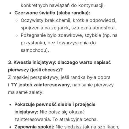
konkretnych nawiązań do kontynuacji.
Czerwone światło (słaba randka):
Oczywisty brak chemii, krótkie odpowiedzi,
spojrzenia na zegarek, sztuczna atmosfera.
Pożegnanie było zdawkowe, szybkie (np. na
przystanku, bez towarzyszenia do
samochodu).
3. Kwestia inicjatywy: dlaczego warto napisać
pierwszy (jeśli chcesz)?
Z męskiej perspektywy, jeśli randka była dobra
i
TY jesteś zainteresowany
, napisanie pierwszy
ma same zalety:
Pokazuje pewność siebie i przejęcie
inicjatywy:
Nie boisz się okazać
zainteresowania. To atrakcyjna cecha.
Zapewnia spokój:
Nie siedzisz jak na szpilkach,