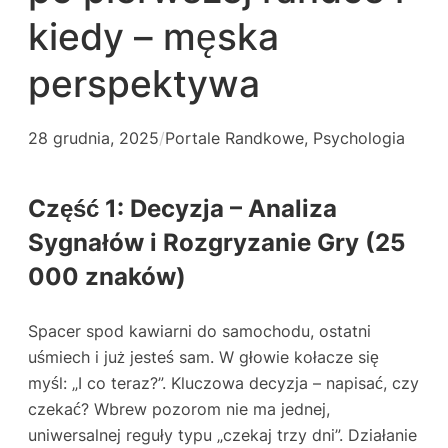
kiedy – męska
perspektywa
28 grudnia, 2025
/
Portale Randkowe
, 
Psychologia
Część 1: Decyzja – Analiza
Sygnałów i Rozgryzanie Gry (25
000 znaków)
Spacer spod kawiarni do samochodu, ostatni
uśmiech i już jesteś sam. W głowie kołacze się
myśl: „I co teraz?”. Kluczowa decyzja – napisać, czy
czekać? Wbrew pozorom nie ma jednej,
uniwersalnej reguły typu „czekaj trzy dni”. Działanie