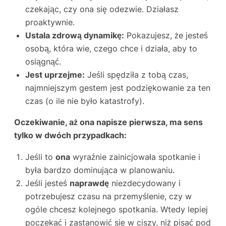
czekając, czy ona się odezwie. Działasz
proaktywnie.
Ustala zdrową dynamikę:
Pokazujesz, że jesteś
osobą, która wie, czego chce i działa, aby to
osiągnąć.
Jest uprzejme:
Jeśli spędziła z tobą czas,
najmniejszym gestem jest podziękowanie za ten
czas (o ile nie było katastrofy).
Oczekiwanie, aż ona napisze pierwsza, ma sens
tylko w dwóch przypadkach:
Jeśli to
ona
wyraźnie zainicjowała spotkanie i
była bardzo dominująca w planowaniu.
Jeśli jesteś
naprawdę
niezdecydowany i
potrzebujesz czasu na przemyślenie, czy w
ogóle chcesz kolejnego spotkania. Wtedy lepiej
poczekać i zastanowić się w ciszy, niż pisać pod