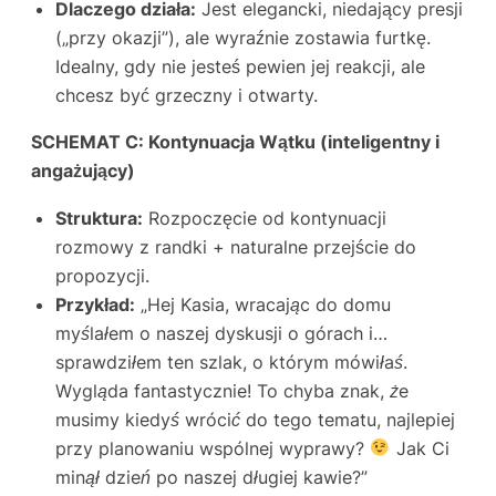
Dlaczego działa:
Jest elegancki, niedający presji
(„przy okazji”), ale wyraźnie zostawia furtkę.
Idealny, gdy nie jesteś pewien jej reakcji, ale
chcesz być grzeczny i otwarty.
SCHEMAT C: Kontynuacja Wątku (inteligentny i
angażujący)
Struktura:
Rozpoczęcie od kontynuacji
rozmowy z randki + naturalne przejście do
propozycji.
Przykład:
„Hej Kasia, wracając do domu
myślałem o naszej dyskusji o górach i…
sprawdziłem ten szlak, o którym mówiłaś.
Wygląda fantastycznie! To chyba znak, że
musimy kiedyś wrócić do tego tematu, najlepiej
przy planowaniu wspólnej wyprawy?
Jak Ci
minął dzień po naszej długiej kawie?”