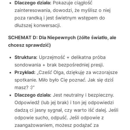
Dlaczego działa:
Pokazuje ciągłość
zainteresowania, dowodzi, że myślisz o niej
poza randką i jest świetnym wstępem do
dłuższej konwersacji.
SCHEMAT D: Dla Niepewnych (żółte światło, ale
chcesz sprawdzić)
Struktura:
Uprzejmość + delikatna próba
sondowania + brak bezpośredniej presji.
Przykład:
„Cześć Olga, dziękuję za wczorajsze
spotkanie. Miło było Cię poznać. Jak się dziś
masz? :)”
Dlaczego działa:
Jest neutralny i bezpieczny.
Odpowiedź (lub jej brak) i ton jej odpowiedzi
dadzą ci jasny sygnał, czy warto iść dalej. Jeśli
odpowie sucho, odpuść. Jeśli odpowie z
zaangażowaniem, możesz podążać za