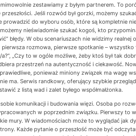
imowolnie zestawiamy z byłym partnerem. To porów
ację przeszłości. Jeśli rozwód był gorzki, możemy szu
prowadzić do wyboru osób, które są kompletnie niek
ota, możemy nieświadomie szukać kogoś, kto przypomi
ć” błędy. W obu scenariuszach nie widzimy realnej 
, pierwsza rozmowa, pierwsze spotkanie – wszystko 
?”, „Czy to w ogóle możliwe, żeby ktoś był tak dobr
dbiera przestrzeń na autentyczność i ciekawość. No
prawiedliwe, ponieważ miniony związek ma wagę wspó
ie ma. Serwis randkowy, oferujący szybkie przeglądan
tawić z listą wad i zalet byłego współmałżonka.
sobie komunikacji i budowania więzi. Osoba po rozw
pracowanych w poprzednim związku. Pierwszy to wzo
e mury. W wiadomościach może to wyglądać jak dyst
 strony. Każde pytanie o przeszłość może być odczyt