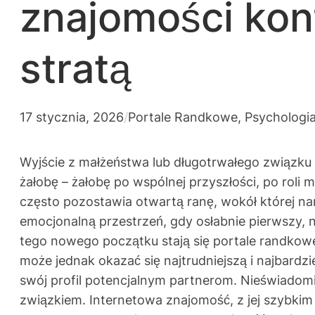
znajomości konf
stratą
17 stycznia, 2026
/
Portale Randkowe
, 
Psychologi
Wyjście z małżeństwa lub długotrwałego związku 
żałobę – żałobę po wspólnej przyszłości, po roli
często pozostawia otwartą ranę, wokół której na
emocjonalną przestrzeń, gdy osłabnie pierwszy, 
tego nowego początku stają się portale randkowe
może jednak okazać się najtrudniejszą i najbardzi
swój profil potencjalnym partnerom. Nieświadom
związkiem. Internetowa znajomość, z jej szybkim