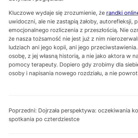
Kluczowe wydaje się zrozumienie, że
randki onlin
uwidoczni, ale nie zastąpią żałoby, autoreflek
emocjonalnego rozliczenia z przeszłością. Nie o
że nasza tożsamość nie jest już z nim nierozerwa
ludziach ani jego kopii, ani jego przeciwstawieni
osobę, z jej własną historią, a nie jako aktora w
pomocy terapeuty. Dopiero gdy zrobimy dla siebi
osoby i napisania nowego rozdziału, a nie powrotu
Poprzedni:
Dojrzała perspektywa: oczekiwania k
spotkania po czterdziestce