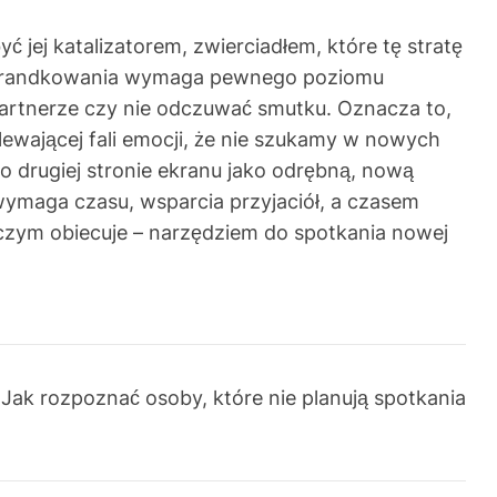
ć jej katalizatorem, zwierciadłem, które tę stratę
t do randkowania wymaga pewnego poziomu
partnerze czy nie odczuwać smutku. Oznacza to,
lewającej fali emocji, że nie szukamy w nowych
po drugiej stronie ekranu jako odrębną, nową
o wymaga czasu, wsparcia przyjaciół, a czasem
 czym obiecuje – narzędziem do spotkania nowej
Jak rozpoznać osoby, które nie planują spotkania