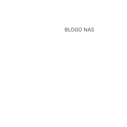
BLOG
O NAS