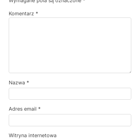
Wymagane pola są oznaczone
*
Komentarz
*
Nazwa
*
Adres email
*
Witryna internetowa