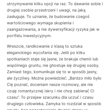
utrzymywanie kilku opcji na raz. To dawanie sobie i
drugiej osobie przestrzeni i uwagi, na jaką
zasługuje. To uznanie, że budowanie czegoś
wartościowego wymaga skupienia i
zaangażowania, a nie dywersyfikacji ryzyka jak w
portfelu inwestycyjnym.
Wreszcie, randkowanie z klasą to sztuka
eleganckiego wycofania się. Jeśli po kilku
spotkaniach staje się jasne, że brakuje chemii lub
wspólnego gruntu, nie ghostuje się drugiej osoby.
Zamiast tego, komunikuje się to w sposób jasny,
ale życzliwy. Można powiedzieć: „Bardzo miło było
Cię poznać, doceniam nasze rozmowy, ale nie
czuję romantycznej iskry i nie chcę zabierać Ci
czasu”. To przejaw szacunku dla uczuć i czasu
drugiego człowieka. Zamyka to rozdział w sposób
czysty, bez pozostawiania drugiej strony w