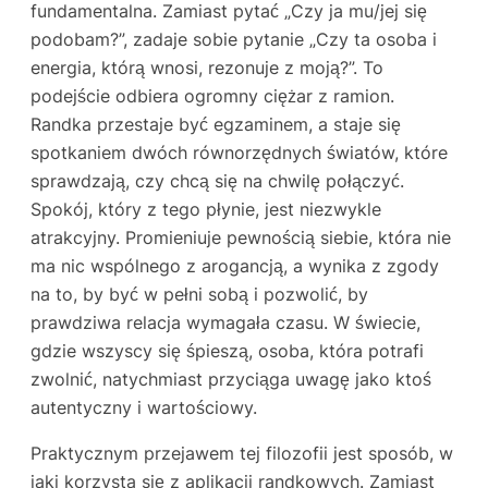
fundamentalna. Zamiast pytać „Czy ja mu/jej się
podobam?”, zadaje sobie pytanie „Czy ta osoba i
energia, którą wnosi, rezonuje z moją?”. To
podejście odbiera ogromny ciężar z ramion.
Randka przestaje być egzaminem, a staje się
spotkaniem dwóch równorzędnych światów, które
sprawdzają, czy chcą się na chwilę połączyć.
Spokój, który z tego płynie, jest niezwykle
atrakcyjny. Promieniuje pewnością siebie, która nie
ma nic wspólnego z arogancją, a wynika z zgody
na to, by być w pełni sobą i pozwolić, by
prawdziwa relacja wymagała czasu. W świecie,
gdzie wszyscy się śpieszą, osoba, która potrafi
zwolnić, natychmiast przyciąga uwagę jako ktoś
autentyczny i wartościowy.
Praktycznym przejawem tej filozofii jest sposób, w
jaki korzysta się z aplikacji randkowych. Zamiast