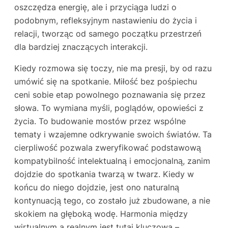
oszczędza energię, ale i przyciąga ludzi o
podobnym, refleksyjnym nastawieniu do życia i
relacji, tworząc od samego początku przestrzeń
dla bardziej znaczących interakcji.
Kiedy rozmowa się toczy, nie ma presji, by od razu
umówić się na spotkanie. Miłość bez pośpiechu
ceni sobie etap powolnego poznawania się przez
słowa. To wymiana myśli, poglądów, opowieści z
życia. To budowanie mostów przez wspólne
tematy i wzajemne odkrywanie swoich światów. Ta
cierpliwość pozwala zweryfikować podstawową
kompatybilność intelektualną i emocjonalną, zanim
dojdzie do spotkania twarzą w twarz. Kiedy w
końcu do niego dojdzie, jest ono naturalną
kontynuacją tego, co zostało już zbudowane, a nie
skokiem na głęboką wodę. Harmonia między
wirtualnym a realnym jest tutaj kluczowa –