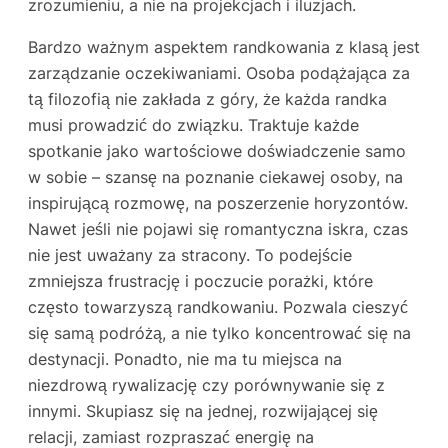
zrozumieniu, a nie na projekcjach i iluzjach.
Bardzo ważnym aspektem randkowania z klasą jest
zarządzanie oczekiwaniami. Osoba podążająca za
tą filozofią nie zakłada z góry, że każda randka
musi prowadzić do związku. Traktuje każde
spotkanie jako wartościowe doświadczenie samo
w sobie – szansę na poznanie ciekawej osoby, na
inspirującą rozmowę, na poszerzenie horyzontów.
Nawet jeśli nie pojawi się romantyczna iskra, czas
nie jest uważany za stracony. To podejście
zmniejsza frustrację i poczucie porażki, które
często towarzyszą randkowaniu. Pozwala cieszyć
się samą podróżą, a nie tylko koncentrować się na
destynacji. Ponadto, nie ma tu miejsca na
niezdrową rywalizację czy porównywanie się z
innymi. Skupiasz się na jednej, rozwijającej się
relacji, zamiast rozpraszać energię na