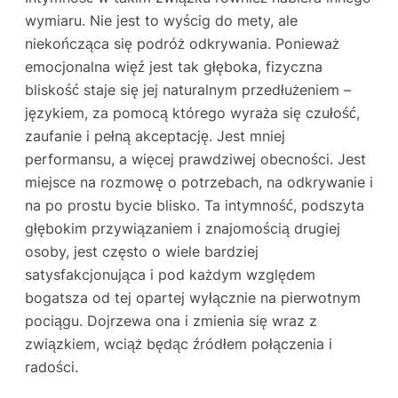
wymiaru. Nie jest to wyścig do mety, ale
niekończąca się podróż odkrywania. Ponieważ
emocjonalna więź jest tak głęboka, fizyczna
bliskość staje się jej naturalnym przedłużeniem –
językiem, za pomocą którego wyraża się czułość,
zaufanie i pełną akceptację. Jest mniej
performansu, a więcej prawdziwej obecności. Jest
miejsce na rozmowę o potrzebach, na odkrywanie i
na po prostu bycie blisko. Ta intymność, podszyta
głębokim przywiązaniem i znajomością drugiej
osoby, jest często o wiele bardziej
satysfakcjonująca i pod każdym względem
bogatsza od tej opartej wyłącznie na pierwotnym
pociągu. Dojrzewa ona i zmienia się wraz z
związkiem, wciąż będąc źródłem połączenia i
radości.