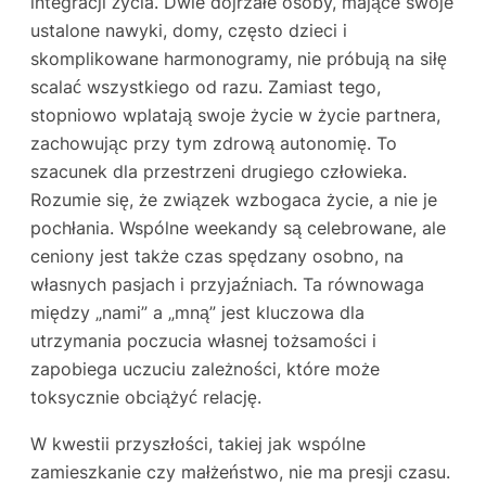
integracji życia. Dwie dojrzałe osoby, mające swoje
ustalone nawyki, domy, często dzieci i
skomplikowane harmonogramy, nie próbują na siłę
scalać wszystkiego od razu. Zamiast tego,
stopniowo wplatają swoje życie w życie partnera,
zachowując przy tym zdrową autonomię. To
szacunek dla przestrzeni drugiego człowieka.
Rozumie się, że związek wzbogaca życie, a nie je
pochłania. Wspólne weekandy są celebrowane, ale
ceniony jest także czas spędzany osobno, na
własnych pasjach i przyjaźniach. Ta równowaga
między „nami” a „mną” jest kluczowa dla
utrzymania poczucia własnej tożsamości i
zapobiega uczuciu zależności, które może
toksycznie obciążyć relację.
W kwestii przyszłości, takiej jak wspólne
zamieszkanie czy małżeństwo, nie ma presji czasu.