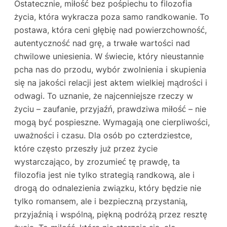
Ostatecznie, miłość bez pośpiechu to filozofia
życia, która wykracza poza samo randkowanie. To
postawa, która ceni głębię nad powierzchowność,
autentyczność nad grę, a trwałe wartości nad
chwilowe uniesienia. W świecie, który nieustannie
pcha nas do przodu, wybór zwolnienia i skupienia
się na jakości relacji jest aktem wielkiej mądrości i
odwagi. To uznanie, że najcenniejsze rzeczy w
życiu – zaufanie, przyjaźń, prawdziwa miłość – nie
mogą być pospieszne. Wymagają one cierpliwości,
uważności i czasu. Dla osób po czterdziestce,
które często przeszły już przez życie
wystarczająco, by zrozumieć tę prawdę, ta
filozofia jest nie tylko strategią randkową, ale i
drogą do odnalezienia związku, który będzie nie
tylko romansem, ale i bezpieczną przystanią,
przyjaźnią i wspólną, piękną podróżą przez resztę