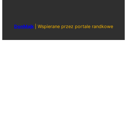
DonMajk
|
Wspierane przez portale randkowe