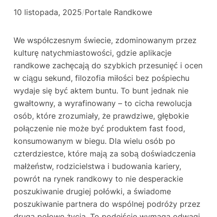
10 listopada, 2025
/
Portale Randkowe
We współczesnym świecie, zdominowanym przez
kulturę natychmiastowości, gdzie aplikacje
randkowe zachęcają do szybkich przesunięć i ocen
w ciągu sekund, filozofia miłości bez pośpiechu
wydaje się być aktem buntu. To bunt jednak nie
gwałtowny, a wyrafinowany – to cicha rewolucja
osób, które zrozumiały, że prawdziwe, głębokie
połączenie nie może być produktem fast food,
konsumowanym w biegu. Dla wielu osób po
czterdziestce, które mają za sobą doświadczenia
małżeństw, rodzicielstwa i budowania kariery,
powrót na rynek randkowy to nie desperackie
poszukiwanie drugiej połówki, a świadome
poszukiwanie partnera do wspólnej podróży przez
drugą połowę życia. To podejście wymaga odwagi,