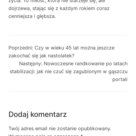
życia. To miłość, która nie starzeje się, ale
dojrzewa, stając się z każdym rokiem coraz
cenniejsza i głębsza.
Poprzedni:
Czy w wieku 45 lat można jeszcze
zakochać się jak nastolatek?
Następny:
Nowoczesne randkowanie po latach
stabilizacji: jak nie czuć się zagubionym w gąszczu
portali
Dodaj komentarz
Twój adres email nie zostanie opublikowany.