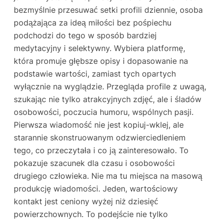
bezmyślnie przesuwać setki profili dziennie, osoba
podążająca za ideą miłości bez pośpiechu
podchodzi do tego w sposób bardziej
medytacyjny i selektywny. Wybiera platformę,
która promuje głębsze opisy i dopasowanie na
podstawie wartości, zamiast tych opartych
wyłącznie na wyglądzie. Przegląda profile z uwagą,
szukając nie tylko atrakcyjnych zdjęć, ale i śladów
osobowości, poczucia humoru, wspólnych pasji.
Pierwsza wiadomość nie jest kopiuj-wklej, ale
starannie skonstruowanym odzwierciedleniem
tego, co przeczytała i co ją zainteresowało. To
pokazuje szacunek dla czasu i osobowości
drugiego człowieka. Nie ma tu miejsca na masową
produkcję wiadomości. Jeden, wartościowy
kontakt jest ceniony wyżej niż dziesięć
powierzchownych. To podejście nie tylko