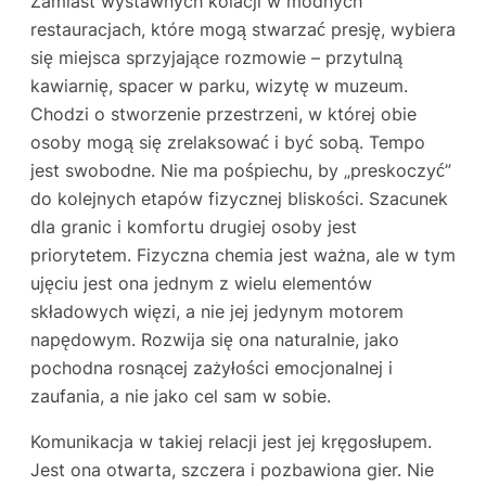
Zamiast wystawnych kolacji w modnych
restauracjach, które mogą stwarzać presję, wybiera
się miejsca sprzyjające rozmowie – przytulną
kawiarnię, spacer w parku, wizytę w muzeum.
Chodzi o stworzenie przestrzeni, w której obie
osoby mogą się zrelaksować i być sobą. Tempo
jest swobodne. Nie ma pośpiechu, by „preskoczyć”
do kolejnych etapów fizycznej bliskości. Szacunek
dla granic i komfortu drugiej osoby jest
priorytetem. Fizyczna chemia jest ważna, ale w tym
ujęciu jest ona jednym z wielu elementów
składowych więzi, a nie jej jedynym motorem
napędowym. Rozwija się ona naturalnie, jako
pochodna rosnącej zażyłości emocjonalnej i
zaufania, a nie jako cel sam w sobie.
Komunikacja w takiej relacji jest jej kręgosłupem.
Jest ona otwarta, szczera i pozbawiona gier. Nie