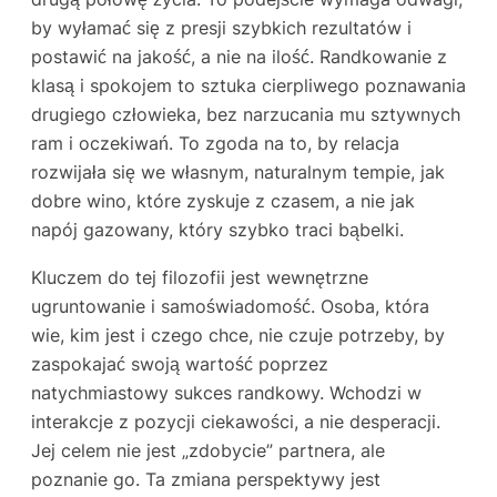
by wyłamać się z presji szybkich rezultatów i
postawić na jakość, a nie na ilość. Randkowanie z
klasą i spokojem to sztuka cierpliwego poznawania
drugiego człowieka, bez narzucania mu sztywnych
ram i oczekiwań. To zgoda na to, by relacja
rozwijała się we własnym, naturalnym tempie, jak
dobre wino, które zyskuje z czasem, a nie jak
napój gazowany, który szybko traci bąbelki.
Kluczem do tej filozofii jest wewnętrzne
ugruntowanie i samoświadomość. Osoba, która
wie, kim jest i czego chce, nie czuje potrzeby, by
zaspokajać swoją wartość poprzez
natychmiastowy sukces randkowy. Wchodzi w
interakcje z pozycji ciekawości, a nie desperacji.
Jej celem nie jest „zdobycie” partnera, ale
poznanie go. Ta zmiana perspektywy jest