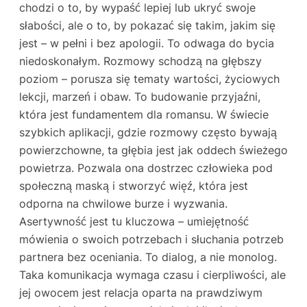
chodzi o to, by wypaść lepiej lub ukryć swoje
słabości, ale o to, by pokazać się takim, jakim się
jest – w pełni i bez apologii. To odwaga do bycia
niedoskonałym. Rozmowy schodzą na głębszy
poziom – porusza się tematy wartości, życiowych
lekcji, marzeń i obaw. To budowanie przyjaźni,
która jest fundamentem dla romansu. W świecie
szybkich aplikacji, gdzie rozmowy często bywają
powierzchowne, ta głębia jest jak oddech świeżego
powietrza. Pozwala ona dostrzec człowieka pod
społeczną maską i stworzyć więź, która jest
odporna na chwilowe burze i wyzwania.
Asertywność jest tu kluczowa – umiejętność
mówienia o swoich potrzebach i słuchania potrzeb
partnera bez oceniania. To dialog, a nie monolog.
Taka komunikacja wymaga czasu i cierpliwości, ale
jej owocem jest relacja oparta na prawdziwym