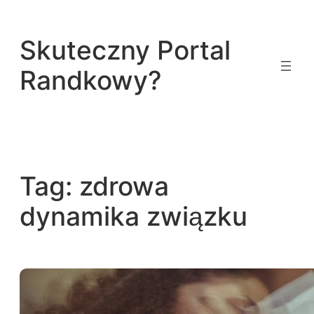
Przejdź
do
Skuteczny Portal
treści
Randkowy?
Tag:
zdrowa
dynamika związku