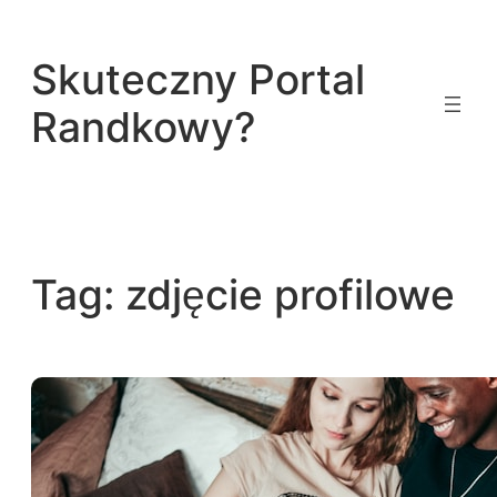
Przejdź
do
Skuteczny Portal
treści
Randkowy?
Tag:
zdjęcie profilowe