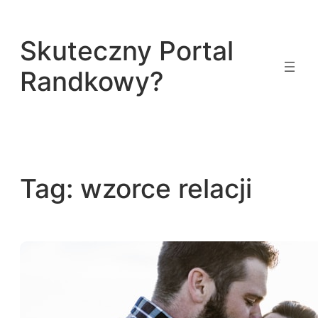
Przejdź
do
Skuteczny Portal
treści
Randkowy?
Tag:
wzorce relacji