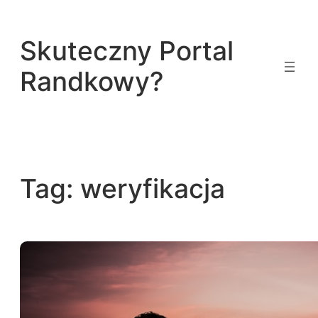
Przejdź
do
Skuteczny Portal
treści
Randkowy?
Tag:
weryfikacja