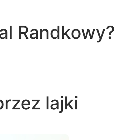
tal Randkowy?
rzez lajki