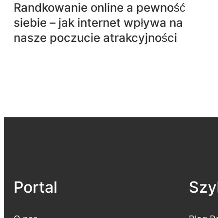
Randkowanie online a pewność
siebie – jak internet wpływa na
nasze poczucie atrakcyjności
Portal
Szyb