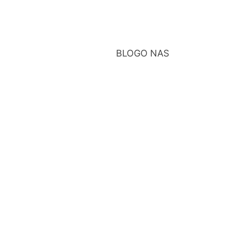
BLOG
O NAS