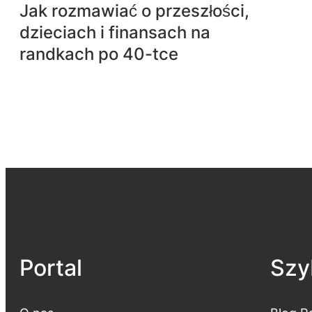
Jak rozmawiać o przeszłości,
dzieciach i finansach na
randkach po 40-tce
Portal
Szyb