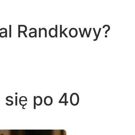
tal Randkowy?
 się po 40