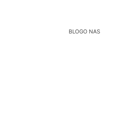
BLOG
O NAS