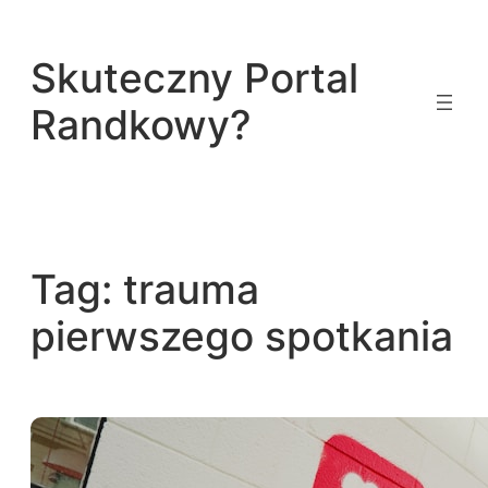
Przejdź
do
Skuteczny Portal
treści
Randkowy?
Tag:
trauma
pierwszego spotkania