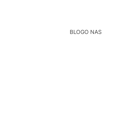
BLOG
O NAS