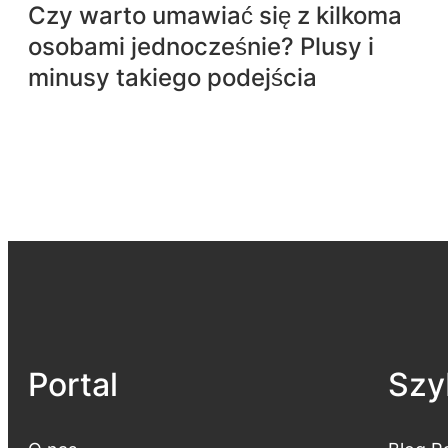
Czy warto umawiać się z kilkoma
osobami jednocześnie? Plusy i
minusy takiego podejścia
Portal
Szyb