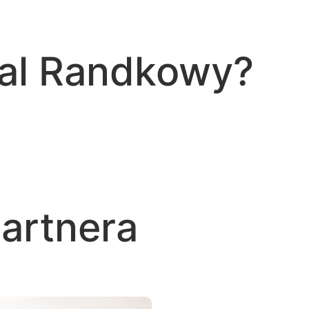
tal Randkowy?
artnera