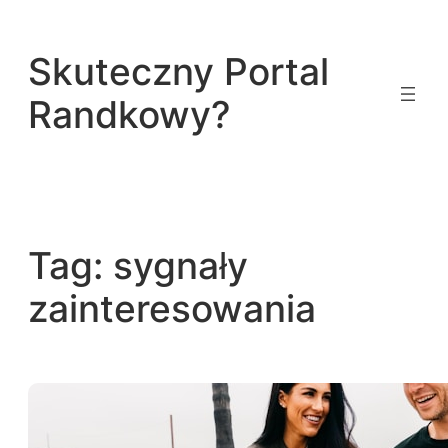
Przejdź
do
Skuteczny Portal
treści
Randkowy?
Tag:
sygnały
zainteresowania