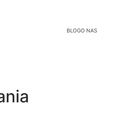
BLOG
O NAS
ania