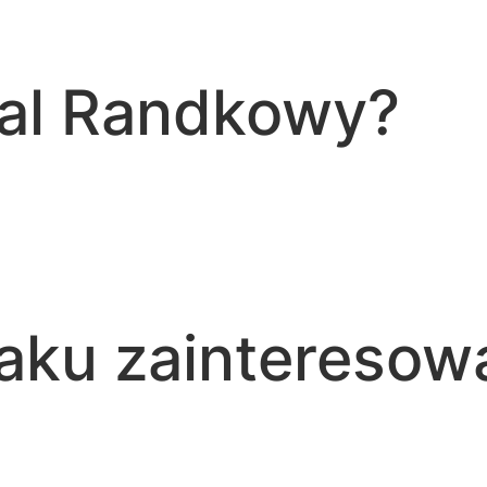
tal Randkowy?
aku zainteresow