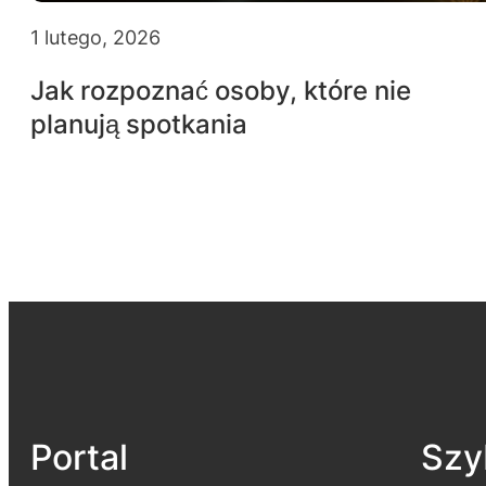
1 lutego, 2026
Jak rozpoznać osoby, które nie
planują spotkania
Portal
Szyb