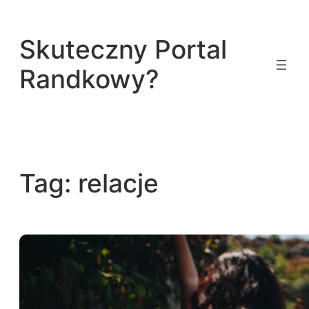
Przejdź
do
Skuteczny Portal
treści
Randkowy?
Tag:
relacje