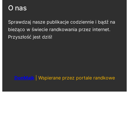
O nas
Sprawdzaj nasze publikacje codziennie i bądź na
bieżąco w świecie randkowania przez internet.
Przyszłość jest dziś!
DonMajk
|
Wspierane przez portale randkowe