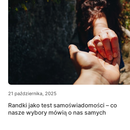
21 października, 2025
Randki jako test samoświadomości – co
nasze wybory mówią o nas samych