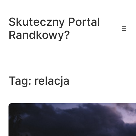
Przejdź
do
Skuteczny Portal
treści
Randkowy?
Tag:
relacja