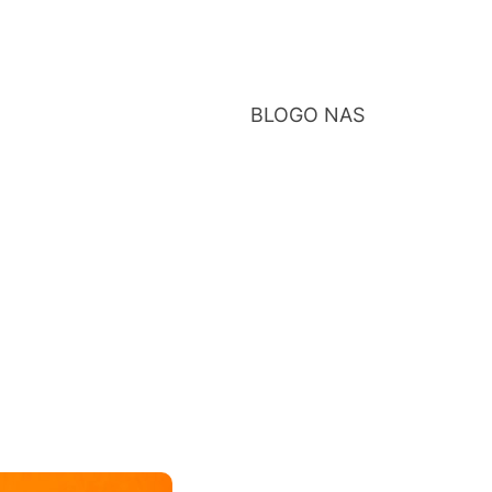
BLOG
O NAS