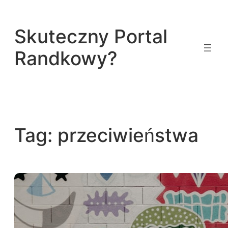
Przejdź
do
Skuteczny Portal
treści
Randkowy?
Tag:
przeciwieństwa