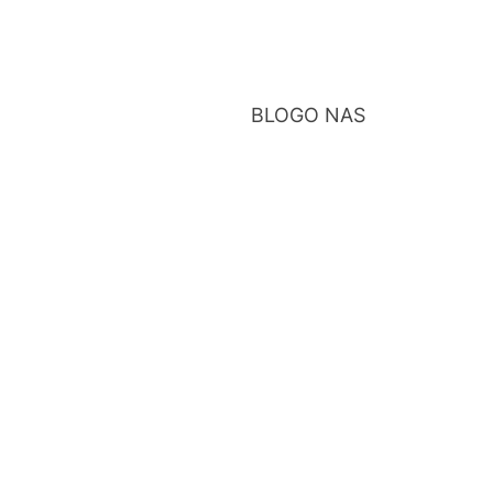
BLOG
O NAS