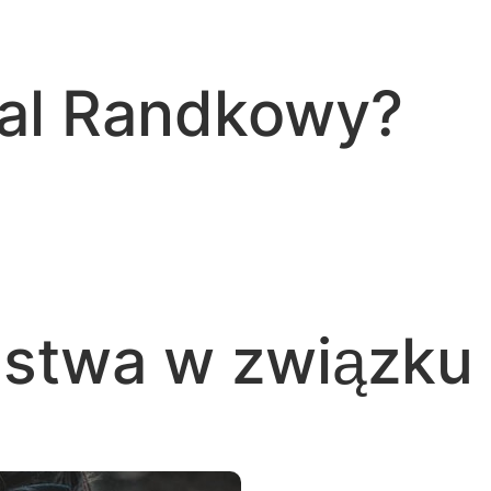
tal Randkowy?
ństwa w związku