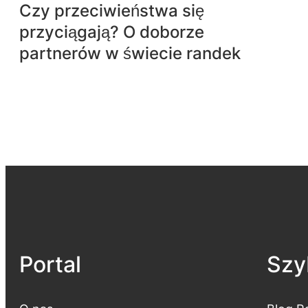
Czy przeciwieństwa się
przyciągają? O doborze
partnerów w świecie randek
Portal
Szyb