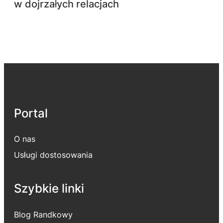
w dojrzałych relacjach
Portal
O nas
Usługi dostosowania
Szybkie linki
Blog Randkowy