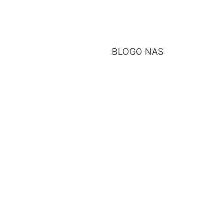
BLOG
O NAS