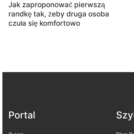
Jak zaproponować pierwszą
randkę tak, żeby druga osoba
czuła się komfortowo
Portal
Szyb