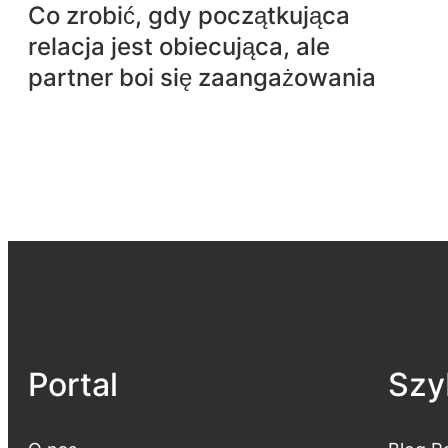
Co zrobić, gdy początkująca
relacja jest obiecująca, ale
partner boi się zaangażowania
Portal
Szyb