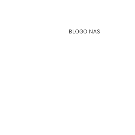
BLOG
O NAS