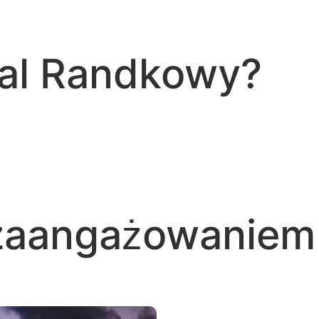
tal Randkowy?
 zaangażowaniem