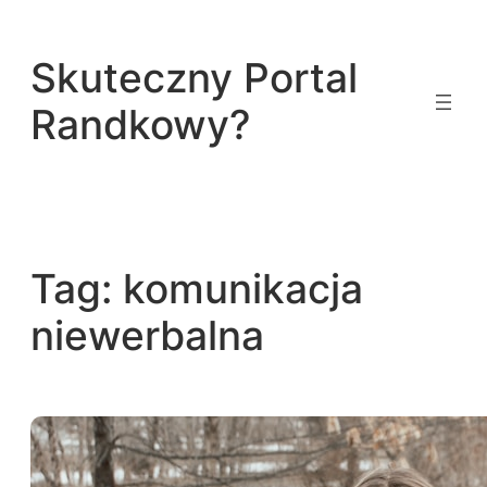
Przejdź
do
Skuteczny Portal
treści
Randkowy?
Tag:
komunikacja
niewerbalna