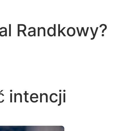
tal Randkowy?
 intencji