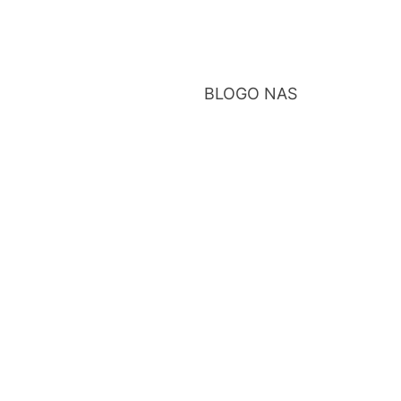
BLOG
O NAS