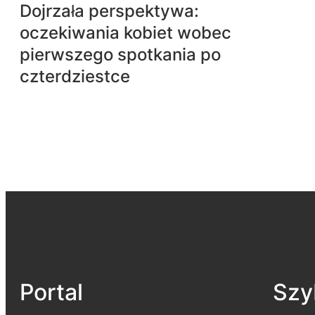
Dojrzała perspektywa:
oczekiwania kobiet wobec
pierwszego spotkania po
czterdziestce
Portal
Szyb