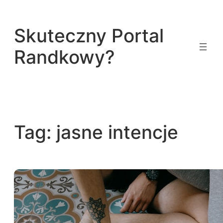
Przejdź
do
Skuteczny Portal
treści
Randkowy?
Tag:
jasne intencje