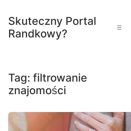
Przejdź
do
Skuteczny Portal
treści
Randkowy?
Tag:
filtrowanie
znajomości