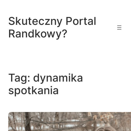
Przejdź
do
Skuteczny Portal
treści
Randkowy?
Tag:
dynamika
spotkania