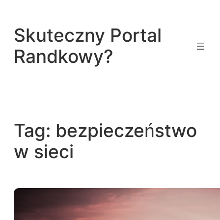
Przejdź
do
Skuteczny Portal
treści
Randkowy?
Tag:
bezpieczeństwo
w sieci