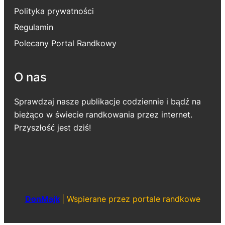
Polityka prywatności
Regulamin
Polecany Portal Randkowy
O nas
Sprawdzaj nasze publikacje codziennie i bądź na
bieżąco w świecie randkowania przez internet.
Przyszłość jest dziś!
DonMajk
|
Wspierane przez portale randkowe