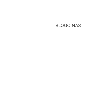
BLOG
O NAS