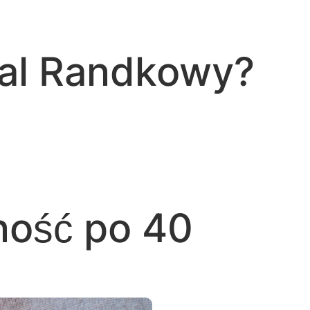
tal Randkowy?
ność po 40