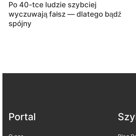
Po 40-tce ludzie szybciej
wyczuwają fałsz — dlatego bądź
spójny
Portal
Szyb