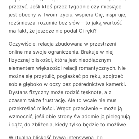
przeżyć. Jeśli ktoś przez tygodnie czy miesiące
jest obecny w Twoim życiu, wspiera Cię, inspiruje,
rozśmiesza, rozumie bez słów – to jaką wartość
ma fakt, że jeszcze nie podał Ci ręki?
Oczywiście, relacja zbudowana w przestrzeni
online ma swoje ograniczenia. Brakuje w niej
fizycznej bliskości, która jest nieodłącznym
elementem większości relacji romantycznych. Nie
można się przytulić, pogłaskać po ręku, spojrzeć
sobie głęboko w oczy bez pośrednictwa kamerki.
Dystans fizyczny może rodzić tęsknotę, a z
czasem także frustrację. Ale to wcale nie musi
przekreślać miłości. Wręcz przeciwnie – może ją
wzmocnić, jeśli obie strony świadomie ją pielęgnują
i dążą do zbliżenia, kiedy tylko będzie to możliwe.
Wirtualna bliskość bywa intensywna, bo