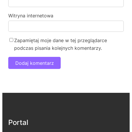
Witryna internetowa
Zapamiętaj moje dane w tej przeglądarce
podczas pisania kolejnych komentarzy.
Portal