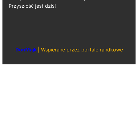
Przyszłość jest dziś!
DonMajk
|
Wspierane przez portale randkowe