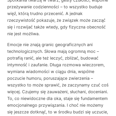
przeżywanie codzienności – to wszystko buduje
więź, którą trudno przecenić. A jednak
rzeczywistość pokazuje, że związek może zacząć
się i rozwijać także wtedy, gdy fizyczna obecność
nie jest możliwa.
Emocje nie znają granic geograficznych ani
technologicznych. Słowa mają ogromną moc –
potrafią ranić, ale też leczyć, zbliżać, budować
intymność i zaufanie. Długa rozmowa wieczorem,
wymiana wiadomości w ciągu dnia, wspólne
poczucie humoru, poruszające zwierzenia –
wszystko to może sprawić, że zaczynamy czuć coś
więcej. Czujemy się zauważeni, słuchani, doceniani.
To, co niewidoczne dla oka, staje się fundamentem
emocjonalnego przywiązania. I choć nie możemy
się jeszcze dotknąć, to w środku budzi się uczucie,