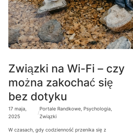
Związki na Wi-Fi – czy
można zakochać się
bez dotyku
17 maja,
Portale Randkowe
, 
Psychologia
, 
/
2025
Związki
W czasach, gdy codzienność przenika się z