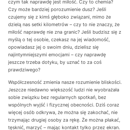
czym tak naprawdę jest miłość. Czy to chemia?
Czy może bardziej porozumienie dusz? Jeśli
czujemy się z kimś głęboko związani, mimo że
dzielą nas setki kilometrów – czy to nie znaczy, że
miłość naprawdę nie zna granic? Jeśli budzisz się z
myślą o tej osobie, czekasz na jej wiadomość,
opowiadasz jej o swoim dniu, dzielisz się
najintymniejszymi emocjami – czy naprawdę
jeszcze trzeba dotyku, by uznać to za coś
prawdziwego?
Współczesność zmienia nasze rozumienie bliskości.
Jeszcze niedawno większość ludzi nie wyobrażała
sobie związku bez regularnych spotkań, bez
wspólnych wyjść i fizycznej obecności. Dziś coraz
więcej osób odkrywa, że można się zakochać, nie
trzymając drugiej osoby za rękę. Że można płakać,
tęsknić, marzyć – mając kontakt tylko przez ekran.