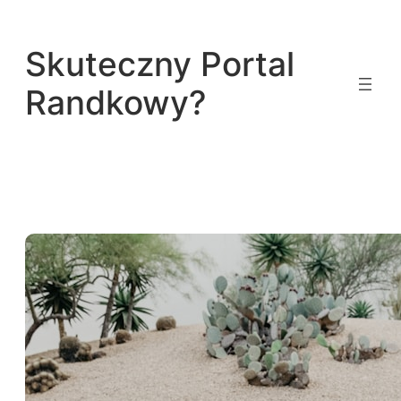
Przejdź
do
Skuteczny Portal
treści
Randkowy?