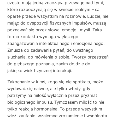
często mają jedną znaczącą przewagę nad tymi,
które rozpoczynają się w świecie realnym – są
oparte przede wszystkim na rozmowie. Ludzie, nie
mając do dyspozycji fizycznych impulsów, muszą
poznawać się przez słowa, emocje i myśli. Taka
forma kontaktu wymaga większego
zaangażowania intelektualnego i emocjonalnego.
Zmusza do zadawania pytań, do uważnego
słuchania, do mówienia o sobie. Tworzy przestrzeń
do głębszego poznania, zanim dojdzie do
jakiejkolwiek fizycznej interakcji.
Zakochanie w kimś, kogo się nie spotkało, może
wydawać się naiwne, ale tylko wtedy, gdy
patrzymy na miłość wyłącznie przez pryzmat
biologicznego impulsu. Tymczasem miłość to nie
tylko reakcja hormonalna. To przede wszystkim
więź, zaufanie, wzajemne zrozumienie i wspólnota